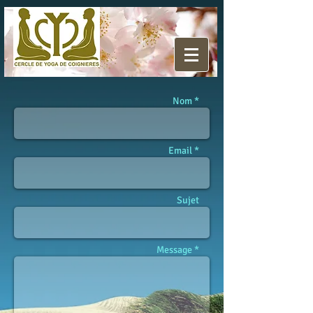
Nom *
Email *
Sujet
Message *